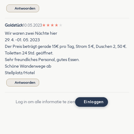
Antwoorden
Goldstück
10.05.2023
★
★
★
★
★
Wir waren zwei Nächte hier
29. 4. -01. 05. 2023
Der Preis beträgt gerade 15€ pro Tag, Strom 5 €, Duschen 2, 50 €.
Toiletten 24 Std. geöffnet.
Sehr freundliches Personal, gutes Essen.
Schöne Wanderwege ab
Stellplatz/Hotel
Antwoorden
Log in om alle informatie te zien
Einloggen