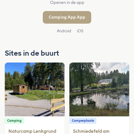
Openen in de app
Camping App App
Android
iOS
Sites in de buurt
Camping
Camperplaats
Naturcamp Lenkgrund
Schmiedefeld am