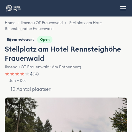
Home
›
Ilmenau OT Frauenwald
›
Stellplatz am Hotel
Rennsteighöhe Frauenwald
Open
Bij een restaurant
Stellplatz am Hotel Rennsteighöhe
Frauenwald
Ilmenau OT Frauenwald · Am Rothenberg
★
★
★
★
★
4
(14)
Jan – Dec
10 Aantal plaatsen