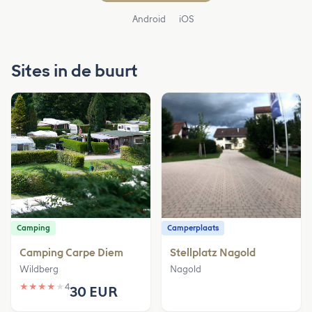
Android
iOS
Sites in de buurt
Camping
Camperplaats
Camping Carpe Diem
Stellplatz Nagold
Wildberg
Nagold
★
★
★
★
★
4
30 EUR