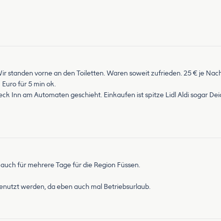
ir standen vorne an den Toiletten. Waren soweit zufrieden. 25 € je Nacht 
Euro für 5 min ok.
eck Inn am Automaten geschieht. Einkaufen ist spitze Lidl Aldi sogar De
auch für mehrere Tage für die Region Füssen.
genutzt werden, da eben auch mal Betriebsurlaub.