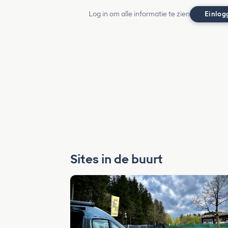
Log in om alle informatie te zien
Einlog
Sites in de buurt