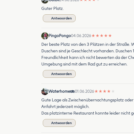
Guter Platz.
Antwoorden
PingoPongo
04.06.2026
★
★
★
★
★
Der beste Platz von den 3 Plätzen in der Straße. W
Duschen sind je Geschlecht vorhanden. Duschen 1 
Freundlichkeit kann ich nicht bewerten da der Ch
Umgebung sind mit dem Rad gut zu erreichen.
Antwoorden
Waterhome
01.06.2026
★
★
★
★
★
Gute Lage als Zwischenübernachtungsplatz oder 
Anfahrt jederzeit möglich.
Das platzinterne Restaurant konnte leider nicht 
Antwoorden