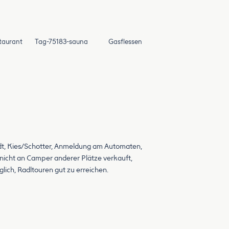
taurant
Tag-75183-sauna
Gasflessen
tadt, Kies/Schotter, Anmeldung am Automaten,
nicht an Camper anderer Plätze verkauft,
ich, Radltouren gut zu erreichen.