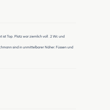
ist Top. Platz war ziemlich voll . 2 Wc und
ichmann sind in unmittelbarer Näher. Füssen und