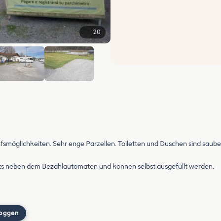
20
+14
aufsmöglichkeiten. Sehr enge Parzellen. Toiletten und Duschen sind saube
hts neben dem Bezahlautomaten und können selbst ausgefüllt werden.
loggen