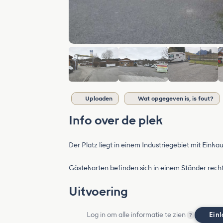
Uploaden
Wat opgegeven is, is fout?
Info over de plek
Der Platz liegt in einem Industriegebiet mit Eink
Gästekarten befinden sich in einem Ständer rec
Uitvoering
Log in om alle informatie te zien
Ein
?