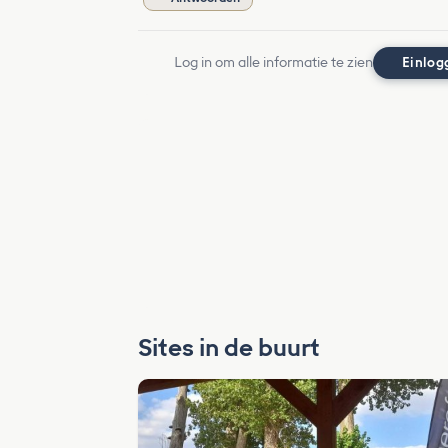
Log in om alle informatie te zien
Einlog
Sites in de buurt