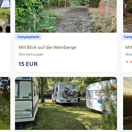
Camperplaats
Camp
Mit Blick auf die Weinberge
Mit
Winterhausen
Wür
★
15 EUR