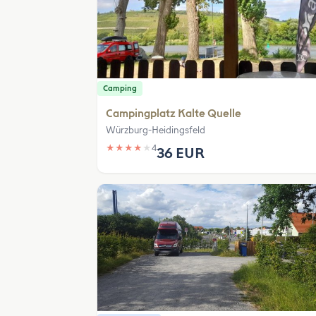
Camping
Campingplatz Kalte Quelle
Würzburg-Heidingsfeld
★
★
★
★
★
4
36 EUR