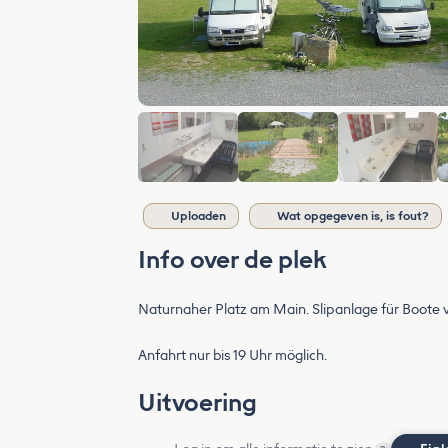
Uploaden
Wat opgegeven is, is fout?
Info over de plek
Naturnaher Platz am Main. Slipanlage für Boote v
Anfahrt nur bis 19 Uhr möglich.
Uitvoering