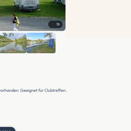
16
+10
orhanden. Geeignet für Clubtreffen..