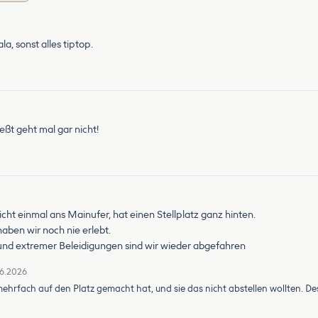
a, sonst alles tiptop.
eßt geht mal gar nicht!
ht einmal ans Mainufer, hat einen Stellplatz ganz hinten.
haben wir noch nie erlebt.
rund extremer Beleidigungen sind wir wieder abgefahren
06.2026
 mehrfach auf den Platz gemacht hat, und sie das nicht abstellen wollten. 