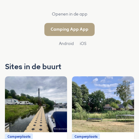
Openen in de app
Camping App App
Android
iOS
Sites in de buurt
Camperplaats
Camperplaats