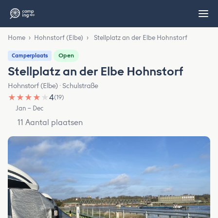
Home
›
Hohnstorf (Elbe)
›
Stellplatz an der Elbe Hohnstorf
Open
Camperplaats
Stellplatz an der Elbe Hohnstorf
Hohnstorf (Elbe) · Schulstraße
★
★
★
★
★
4
(19)
Jan – Dec
11 Aantal plaatsen