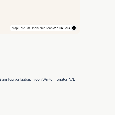
MapLibre
| ©
OpenStreetMap
contributors
 € am Tag verfügbar. In den Wintermonaten V/E