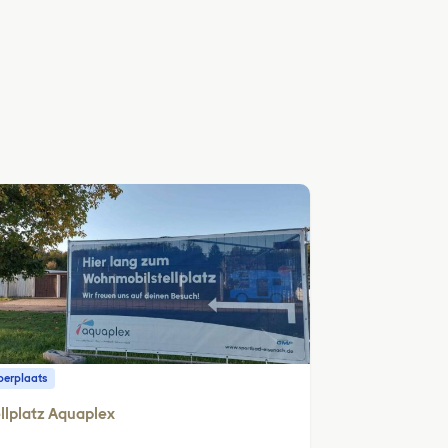
erplaats
llplatz Aquaplex