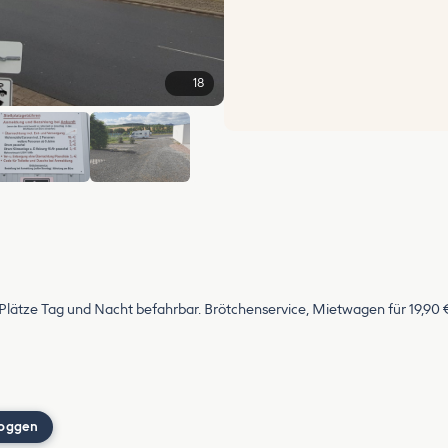
18
+12
Plätze Tag und Nacht befahrbar. Brötchenservice, Mietwagen für 19,90
loggen