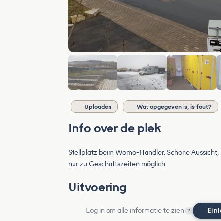
Uploaden
Wat opgegeven is, is fout?
Info over de plek
Stellplatz beim Womo-Händler. Schöne Aussicht, 
nur zu Geschäftszeiten möglich.
Uitvoering
Log in om alle informatie te zien
Ein
?