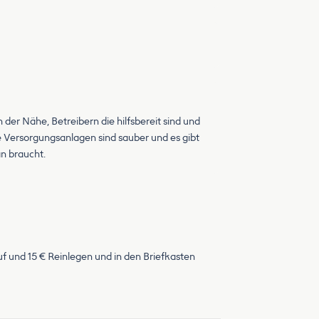
der Nähe, Betreibern die hilfsbereit sind und
 Versorgungsanlagen sind sauber und es gibt
an braucht.
 und 15 € Reinlegen und in den Briefkasten