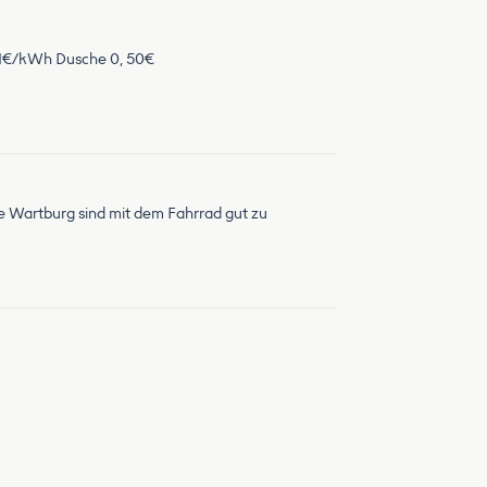
a 1€/kWh Dusche 0, 50€
ie Wartburg sind mit dem Fahrrad gut zu