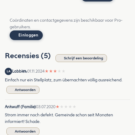
Coördinaten en contactgegevens zijn beschikbaar voor Pro-
gebruikers.
Einloggen
Recensies (5)
Schrijf een beoordeling
Labbi
01.11.2024
★
★
★
★
★
LA
Einfach nur ein Stellplatz, zum übernachten völlig ausreichend.
Antwoorden
Ankwuff (Familie)
03.07.2020
★
★
★
★
★
Strom immer noch defekt. Gemeinde schon seit Monaten
informiert! Schade.
Antwoorden