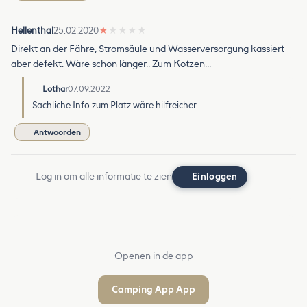
Hellenthal
25.02.2020
★
★
★
★
★
Direkt an der Fähre, Stromsäule und Wasserversorgung kassiert
aber defekt. Wäre schon länger.. Zum Kotzen...
Lothar
07.09.2022
Sachliche Info zum Platz wäre hilfreicher
Antwoorden
Log in om alle informatie te zien
Einloggen
Openen in de app
Camping App App