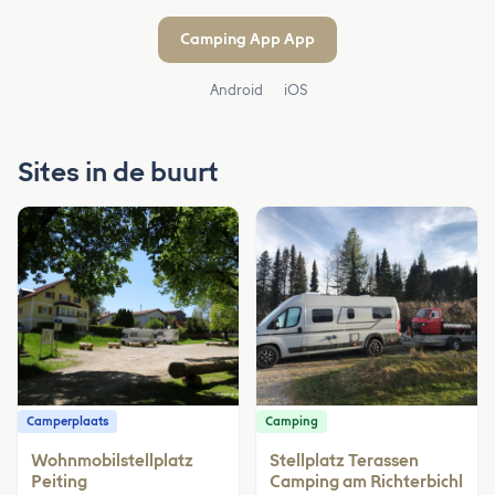
Camping App App
Android
iOS
Sites in de buurt
Camperplaats
Camping
Wohnmobilstellplatz
Stellplatz Terassen
Peiting
Camping am Richterbichl