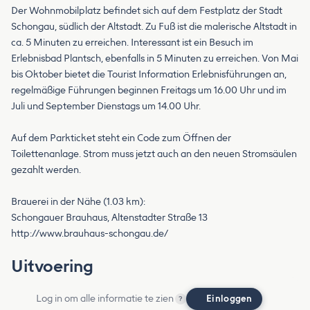
Der Wohnmobilplatz befindet sich auf dem Festplatz der Stadt
Schongau, südlich der Altstadt. Zu Fuß ist die malerische Altstadt in
ca. 5 Minuten zu erreichen. Interessant ist ein Besuch im
Erlebnisbad Plantsch, ebenfalls in 5 Minuten zu erreichen. Von Mai
bis Oktober bietet die Tourist Information Erlebnisführungen an,
regelmäßige Führungen beginnen Freitags um 16.00 Uhr und im
Juli und September Dienstags um 14.00 Uhr.
Auf dem Parkticket steht ein Code zum Öffnen der
Toilettenanlage. Strom muss jetzt auch an den neuen Stromsäulen
gezahlt werden.
Brauerei in der Nähe (1.03 km):
Schongauer Brauhaus, Altenstadter Straße 13
http://www.brauhaus-schongau.de/
Uitvoering
Log in om alle informatie te zien
Einloggen
?