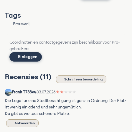
Tags
Brouwerij
Coördinaten en contactgegevens zijn beschikbaar voor Pro-
gebruikers.
Einloggen
Recensies (11)
Schrijf een beoordeling
Frank T738
03.07.2026
★
★
★
★
★
Die Lage für eine Stadtbesichtigung ist ganz in Ordnung. Der Platz
ist wenig einladend und sehr ungemütlich.
Da gibt es weitaus schönere Plätze.
Antwoorden