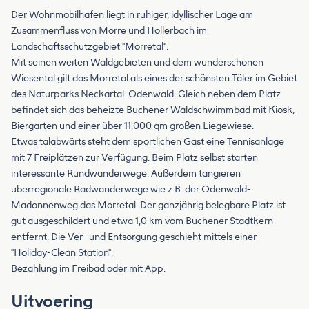
Der Wohnmobilhafen liegt in ruhiger, idyllischer Lage am
Zusammenfluss von Morre und Hollerbach im
Landschaftsschutzgebiet "Morretal".
Mit seinen weiten Waldgebieten und dem wunderschönen
Wiesental gilt das Morretal als eines der schönsten Täler im Gebiet
des Naturparks Neckartal-Odenwald. Gleich neben dem Platz
befindet sich das beheizte Buchener Waldschwimmbad mit Kiosk,
Biergarten und einer über 11.000 qm großen Liegewiese.
Etwas talabwärts steht dem sportlichen Gast eine Tennisanlage
mit 7 Freiplätzen zur Verfügung. Beim Platz selbst starten
interessante Rundwanderwege. Außerdem tangieren
überregionale Radwanderwege wie z.B. der Odenwald-
Madonnenweg das Morretal. Der ganzjährig belegbare Platz ist
gut ausgeschildert und etwa 1,0 km vom Buchener Stadtkern
entfernt. Die Ver- und Entsorgung geschieht mittels einer
"Holiday-Clean Station".
Bezahlung im Freibad oder mit App.
Uitvoering