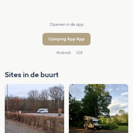
Openen in de app
Camping App App
Android
iOS
Sites in de buurt