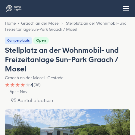
Home
›
Graach an der Mosel
›
Stellplatz an der Wohnmobil- und
Freizeitanlage Sun-Park Graach / Mosel
Open
Camperplaats
Stellplatz an der Wohnmobil- und
Freizeitanlage Sun-Park Graach /
Mosel
Graach an der Mosel · Gestade
★
★
★
★
★
4
(38)
Apr – Nov
95 Aantal plaatsen