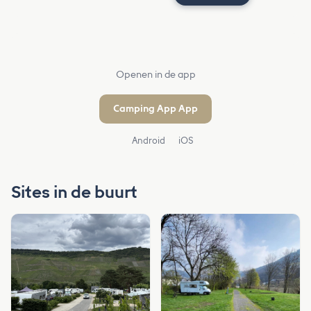
Openen in de app
Camping App App
Android
iOS
Sites in de buurt