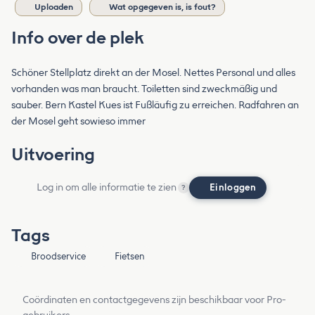
Uploaden
Wat opgegeven is, is fout?
Info over de plek
Schöner Stellplatz direkt an der Mosel. Nettes Personal und alles
vorhanden was man braucht. Toiletten sind zweckmäßig und
sauber. Bern Kastel Kues ist Fußläufig zu erreichen. Radfahren an
der Mosel geht sowieso immer
Uitvoering
Log in om alle informatie te zien
Einloggen
?
Tags
Broodservice
Fietsen
Coördinaten en contactgegevens zijn beschikbaar voor Pro-