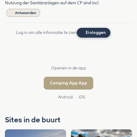
Nutzung der Sanitäranlagen auf dem CP sind incl.
Antwoorden
Log in om alle informatie te zien
Einloggen
Openen in de app
Camping App App
Android
iOS
Sites in de buurt