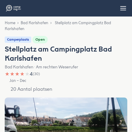
Home
›
Bad Karlshafen
›
Stellplatz am Campingplatz Bad
Karlshafen
Open
Camperplaats
Stellplatz am Campingplatz Bad
Karlshafen
Bad Karlshafen · Am rechten Weserufer
★
★
★
★
★
4
(30)
Jan – Dec
20 Aantal plaatsen