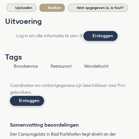
Uploaden
Boeken
Wat opgegeven is, is fout?
Uitvoering
Log in om alle informatie te zien
Einloggen
?
Tags
Broodservice
Restaurant
Wandeltocht
Coördinaten en contactgegevens zijn beschikbaar voor Pro-
gebruikers.
Einloggen
Samenvatting beoordelingen
Der Campingplatz in Bad Karlshafen liegt direkt an der