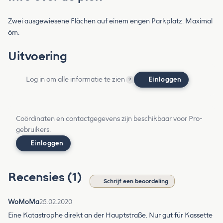
Zwei ausgewiesene Flächen auf einem engen Parkplatz. Maximal
6m.
Uitvoering
Log in om alle informatie te zien
Einloggen
?
Coördinaten en contactgegevens zijn beschikbaar voor Pro-
gebruikers.
Einloggen
Recensies (1)
Schrijf een beoordeling
WoMoMa
25.02.2020
Eine Katastrophe direkt an der Hauptstraße. Nur gut für Kassette