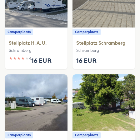
Camperplaats
Camperplaats
Stellplatz H. A. U.
Stellplatz Schramberg
Schramberg
Schramberg
★
★
★
★
★
4
16 EUR
16 EUR
Camperplaats
Camperplaats