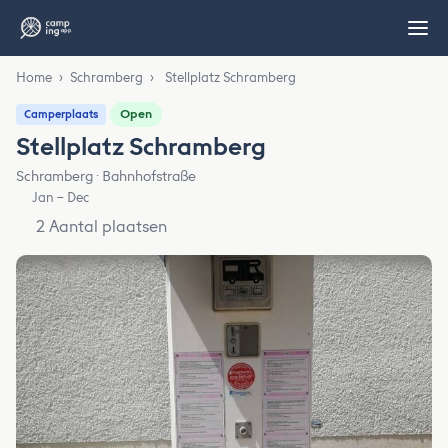
Home
›
Schramberg
›
Stellplatz Schramberg
Open
Camperplaats
Stellplatz Schramberg
Schramberg · Bahnhofstraße
Jan – Dec
2 Aantal plaatsen