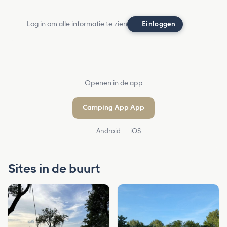
Log in om alle informatie te zien
Einloggen
Openen in de app
Camping App App
Android
iOS
Sites in de buurt