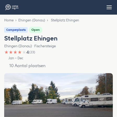
Home
›
Ehingen (Donau)
›
Stellplatz Ehingen
Open
Camperplaats
Stellplatz Ehingen
Ehingen (Donau) · Fischersteige
★
★
★
★
★
4
(23)
Jan – Dec
10 Aantal plaatsen