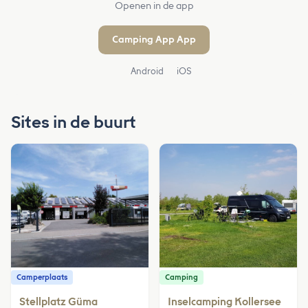
Openen in de app
Camping App App
Android
iOS
Sites in de buurt
Camperplaats
Camping
Stellplatz Güma
Inselcamping Kollersee