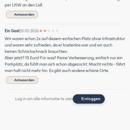
per LKW an den Lidl.
Antwoorden
Ein Gast
20.05.2026
★
★
★
★
★
Wir waren schon 2x auf diesem einfachen Platz ohne Infrastruktur
und waren sehr zufrieden, da er kostenlos war und wir auch
keinen Schnickschnack brauchten.
Aber jetzt? 15 Euro! Für was? Keine Verbesserung, einfach nur ein
Parkplatz, da fühlt man sich schon abgezockt. Macht nichts - fährt
man halt nicht mehr hin. Es gibt auch andere schöne Orte.
Antwoorden
Log in om alle informatie te zien
Einloggen