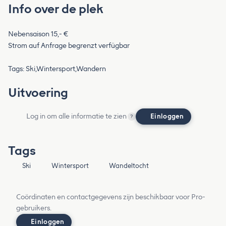
Info over de plek
Nebensaison 15,- €
Strom auf Anfrage begrenzt verfügbar
Tags: Ski,Wintersport,Wandern
Uitvoering
Log in om alle informatie te zien
Einloggen
?
Tags
Ski
Wintersport
Wandeltocht
Coördinaten en contactgegevens zijn beschikbaar voor Pro-
gebruikers.
Einloggen