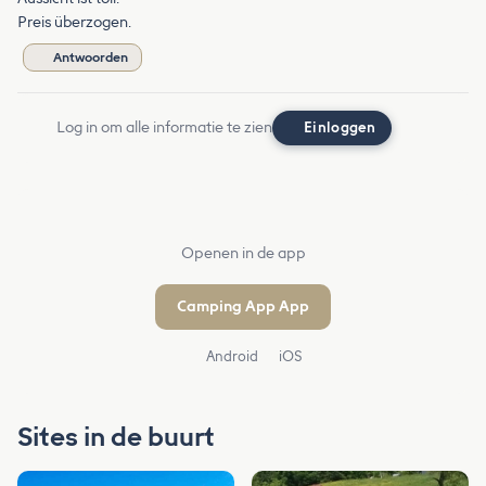
Preis überzogen.
Antwoorden
Log in om alle informatie te zien
Einloggen
Openen in de app
Camping App App
Android
iOS
Sites in de buurt