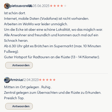
pietausvarel
05.06.2025
★
★
★
★
★
Ist schön dort.
Internet, mobile Daten (Vodafone) ist nicht vorhanden.
Arbeiten im WoMo war leider unmöglich.
Um die Ecke ist aber eine schöne Lokalität, wo das möglich war.
Alle Anwohner sind freundlich und kommen auch mal auf ein
Schnack heran.
Ab 6.30 Uhr gibt es Brötchen im Supermarkt (max. 10 Minuten
Fußweg).
Guter Hotspot für Radtouren an die Küste (13 - 14 Kilometer).
Antwoorden
Arminius
12.04.2023
★
★
★
★
★
Mitten im Ort gelegen . Ruhig .
Zentral gelegen zum Übernachten und die Küste zu Erkunden.
Preislich Top.
Antwoorden