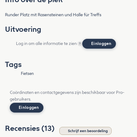
Runder Platz mit Rasensteinen und Halle für Treffs
Uitvoering
Log in om alle informatie te zien
Einloggen
?
Tags
Fietsen
Coördinaten en contactgegevens zijn beschikbaar voor Pro-
gebruikers.
Einloggen
Recensies (13)
Schrijf een beoordeling