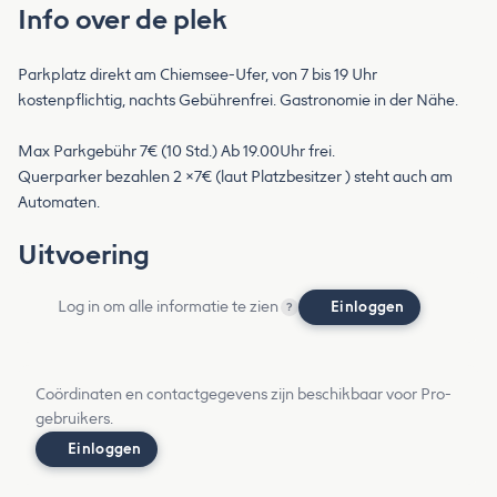
Info over de plek
Parkplatz direkt am Chiemsee-Ufer, von 7 bis 19 Uhr
kostenpflichtig, nachts Gebührenfrei. Gastronomie in der Nähe.
Max Parkgebühr 7€ (10 Std.) Ab 19.00Uhr frei.
Querparker bezahlen 2 ×7€ (laut Platzbesitzer ) steht auch am
Automaten.
Uitvoering
Log in om alle informatie te zien
Einloggen
?
Coördinaten en contactgegevens zijn beschikbaar voor Pro-
gebruikers.
Einloggen