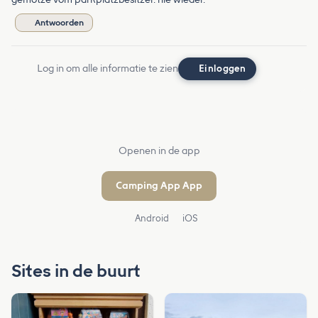
Antwoorden
Log in om alle informatie te zien
Einloggen
Openen in de app
Camping App App
Android
iOS
Sites in de buurt