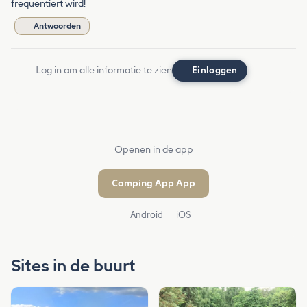
frequentiert wird!
Antwoorden
Log in om alle informatie te zien
Einloggen
Openen in de app
Camping App App
Android
iOS
Sites in de buurt