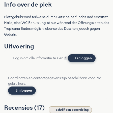
Info over de plek
Platzgebühr wird teilweise durch Gutscheine für das Bad erstattet.
Hallo, eine WC Benutzung ist nur während der Öffnungszeiten des
Tropicana Bades möglich, ebenso das Duschen jedoch gegen
Gebühr.
Uitvoering
Log in om alle informatie te zien
Einloggen
?
Coördinaten en contactgegevens zijn beschikbaar voor Pro-
gebruikers.
Einloggen
Recensies (17)
Schrijf een beoordeling