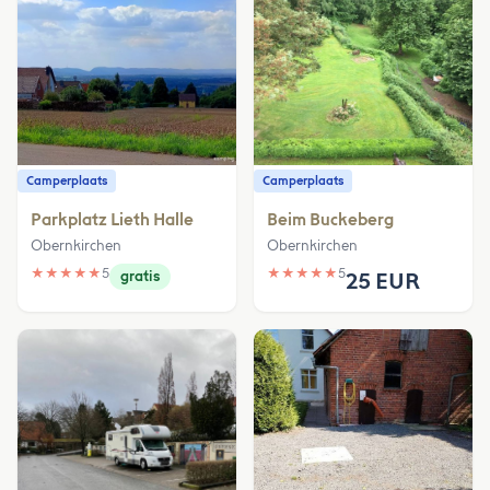
Camperplaats
Camperplaats
Parkplatz Lieth Halle
Beim Buckeberg
Obernkirchen
Obernkirchen
★
★
★
★
★
5
★
★
★
★
★
5
gratis
25 EUR