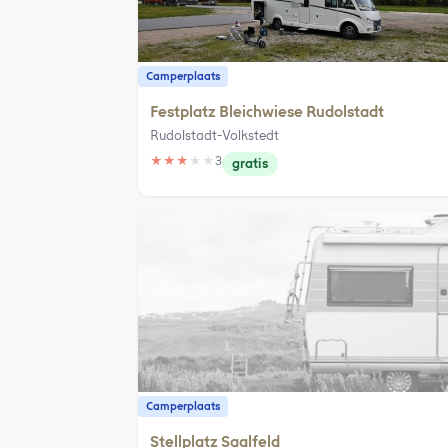
Camperplaats
Festplatz Bleichwiese Rudolstadt
Rudolstadt-Volkstedt
★
★
★
★
★
3
gratis
Camperplaats
Stellplatz Saalfeld