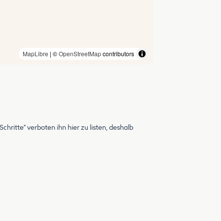
MapLibre
| ©
OpenStreetMap
contributors
hritte" verboten ihn hier zu listen, deshalb