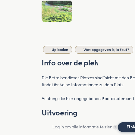
Uploaden
Wat opgegeven is, is fout?
Info over de plek
Die Betreiber dieses Platzes sind "nicht mit den 
findet ihr keine Informationen zu dem Platz.
Achtung, die hier angegebenen Koordinaten sind n
Uitvoering
Log in om alle informatie te zien
Ein
?