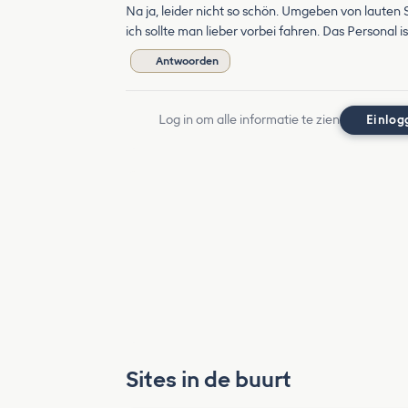
Na ja, leider nicht so schön. Umgeben von laute
ich sollte man lieber vorbei fahren. Das Personal i
Antwoorden
Log in om alle informatie te zien
Einlog
Sites in de buurt