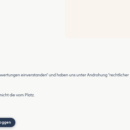
Bewertungen einverstanden" und haben uns unter Androhung "rechtlicher Sc
icht die vom Platz.
loggen