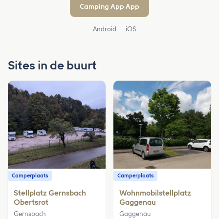
Camping App App
Android
iOS
Sites in de buurt
Camperplaats
Camperplaats
Stellplatz Gernsbach
Wohnmobilstellplatz
Obertsrot
Gaggenau
Gernsbach
Gaggenau