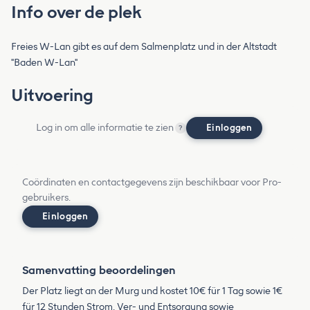
Info over de plek
Freies W-Lan gibt es auf dem Salmenplatz und in der Altstadt
"Baden W-Lan"
Uitvoering
Log in om alle informatie te zien
Einloggen
?
Coördinaten en contactgegevens zijn beschikbaar voor Pro-
gebruikers.
Einloggen
Samenvatting beoordelingen
Der Platz liegt an der Murg und kostet 10€ für 1 Tag sowie 1€
für 12 Stunden Strom. Ver- und Entsorgung sowie