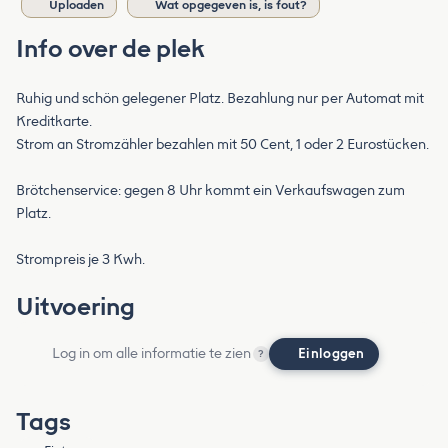
Uploaden
Wat opgegeven is, is fout?
Info over de plek
Ruhig und schön gelegener Platz. Bezahlung nur per Automat mit
Kreditkarte.
Strom an Stromzähler bezahlen mit 50 Cent, 1 oder 2 Eurostücken.
Brötchenservice: gegen 8 Uhr kommt ein Verkaufswagen zum
Platz.
Strompreis je 3 Kwh.
Uitvoering
Log in om alle informatie te zien
Einloggen
?
Tags