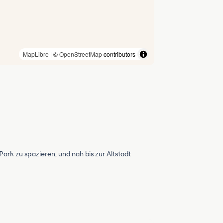
MapLibre
| ©
OpenStreetMap
contributors
Park zu spazieren, und nah bis zur Altstadt