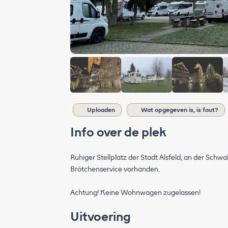
Uploaden
Wat opgegeven is, is fout?
Info over de plek
Ruhiger Stellplatz der Stadt Alsfeld, an der Schwa
Brötchenservice vorhanden.
Achtung! Keine Wohnwagen zugelassen!
Uitvoering