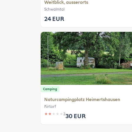
Weitblick, ausserorts
Schwalmtal
24 EUR
Camping
Naturcampingplatz Heimertshausen
Kirtorf
★
★
★
★
★
2
30 EUR