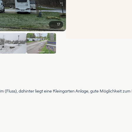
17
+11
lm (Fluss), dahinter liegt eine Kleingarten Anlage, gute Möglichkeit zum 