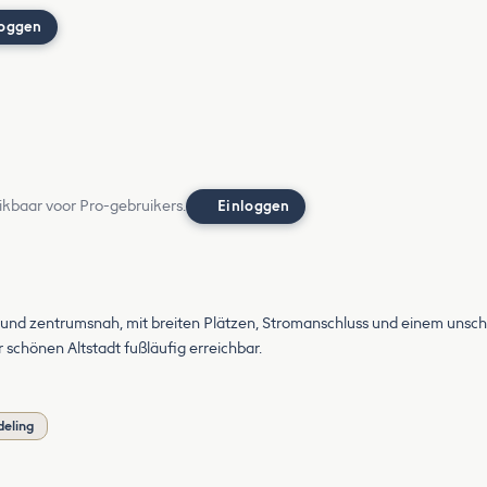
loggen
ikbaar voor Pro-gebruikers.
Einloggen
 und zentrumsnah, mit breiten Plätzen, Stromanschluss und einem unschl
 schönen Altstadt fußläufig erreichbar.
deling