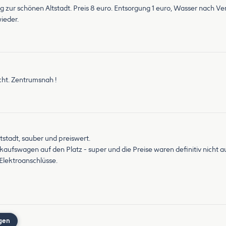
ng zur schönen Altstadt. Preis 8 euro. Entsorgung 1 euro, Wasser nach Ve
ieder.
cht. Zentrumsnah !
stadt, sauber und preiswert.
aufswagen auf den Platz - super und die Preise waren definitiv nicht a
 Elektroanschlüsse.
gen