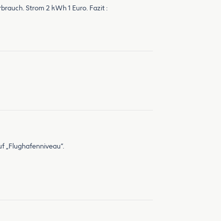
rbrauch. Strom 2 kWh 1 Euro. Fazit :
uf „Flughafenniveau“.