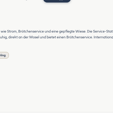
 wie Strom, Brötchenservice und eine gepflegte Wiese. Die Service-Stati
 ruhig, direkt an der Mosel und bietet einen Brötchenservice. Internatio
ling