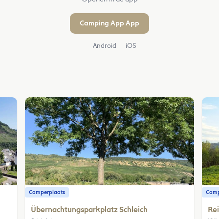
Camping App App
Android
iOS
Camperplaats
Camp
Übernachtungsparkplatz Schleich
Rei