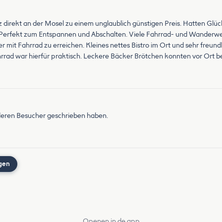
 direkt an der Mosel zu einem unglaublich günstigen Preis. Hatten Glück
erfekt zum Entspannen und Abschalten. Viele Fahrrad- und Wanderwe
er mit Fahrrad zu erreichen. Kleines nettes Bistro im Ort und sehr freund
ahrrad war hierfür praktisch. Leckere Bäcker Brötchen konnten vor Ort b
nderen Besucher geschrieben haben.
gen
Openen in de app