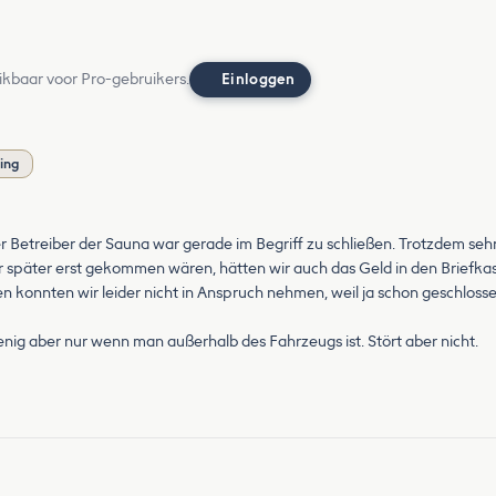
ikbaar voor Pro-gebruikers.
Einloggen
ling
 Betreiber der Sauna war gerade im Begriff zu schließen. Trotzdem seh
ir später erst gekommen wären, hätten wir auch das Geld in den Briefka
ten konnten wir leider nicht in Anspruch nehmen, weil ja schon geschlos
nig aber nur wenn man außerhalb des Fahrzeugs ist. Stört aber nicht.