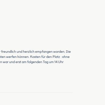
r freundlich und herzlich empfangen worden. Die
sten werfen können. Kosten für den Platz : ohne
sen war und erst am folgenden Tag um 14 Uhr