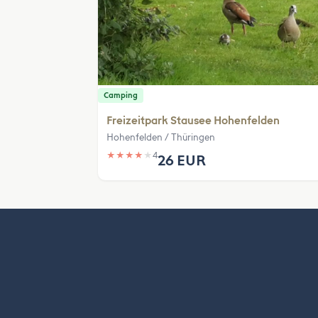
Camping
Freizeitpark Stausee Hohenfelden
Hohenfelden / Thüringen
★
★
★
★
★
4
26 EUR