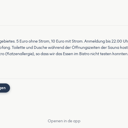
ebietes. 5 Euro ohne Strom, 10 Euro mit Strom. Anmeldung bis 22.00 U
ng. Toilette und Dusche während der Öffnungszeiten der Sauna kostenl
tro (Katzenallergie), so dass wir das Essen im Bistro nicht testen konnt
gen
Openen in de app