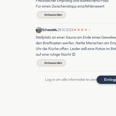
Freundlicher Empfang und ausreichend Platz
Für einen Zwischenstopp empfehlenswert
Antwoorden
Schessi
28.10.2023
★
★
★
★
★
Stellplatz an einer Sauna am Ende eines Gewebeg
den Briefkasten werfen. Nette Menschen am Empfa
Uhr die Küche offen. Leider saß eine Katze im Bis
auf eine ruhige Nacht 😊
Antwoorden
Log in om alle informatie te zien
Einlog