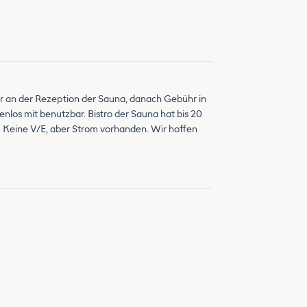
hr an der Rezeption der Sauna, danach Gebühr in
os mit benutzbar. Bistro der Sauna hat bis 20
en. Keine V/E, aber Strom vorhanden. Wir hoffen