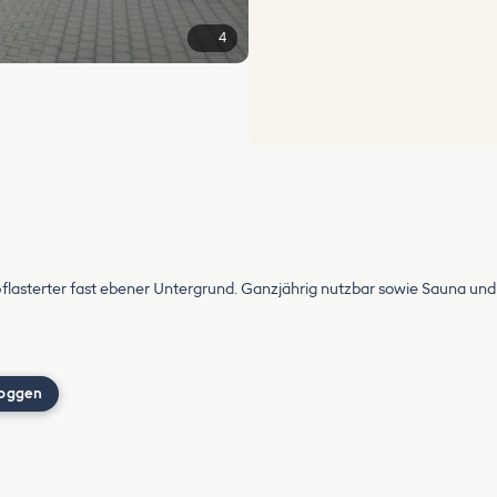
4
pflasterter fast ebener Untergrund. Ganzjährig nutzbar sowie Sauna un
loggen