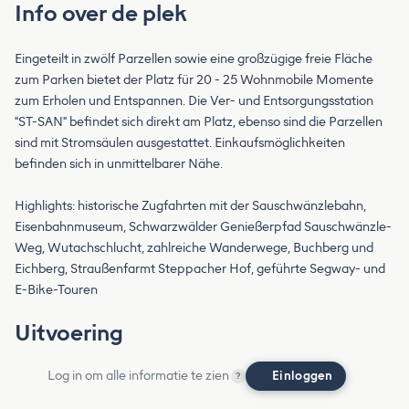
Info over de plek
Eingeteilt in zwölf Parzellen sowie eine großzügige freie Fläche
zum Parken bietet der Platz für 20 - 25 Wohnmobile Momente
zum Erholen und Entspannen. Die Ver- und Entsorgungsstation
"ST-SAN" befindet sich direkt am Platz, ebenso sind die Parzellen
sind mit Stromsäulen ausgestattet. Einkaufsmöglichkeiten
befinden sich in unmittelbarer Nähe.
Highlights: historische Zugfahrten mit der Sauschwänzlebahn,
Eisenbahnmuseum, Schwarzwälder Genießerpfad Sauschwänzle-
Weg, Wutachschlucht, zahlreiche Wanderwege, Buchberg und
Eichberg, Straußenfarmt Steppacher Hof, geführte Segway- und
E-Bike-Touren
Uitvoering
Log in om alle informatie te zien
Einloggen
?