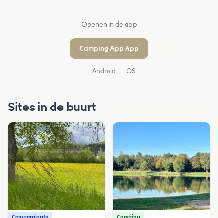
Openen in de app
Camping App App
Android
iOS
Sites in de buurt
Camperplaats
Camping