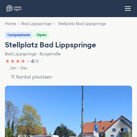
Home
›
Bad Lippspringe
›
Stellplatz Bad Lippspringe
Open
Camperplaats
Stellplatz Bad Lippspringe
Bad Lippspringe · Burgstraße
★
★
★
★
★
4
(3)
Jan – Dec
11 Aantal plaatsen