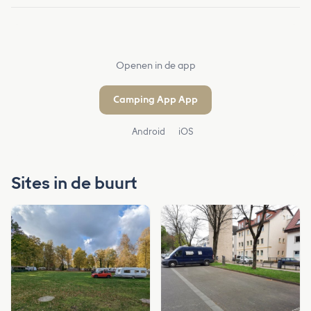
Openen in de app
Camping App App
Android
iOS
Sites in de buurt