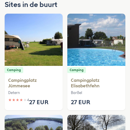
Sites in de buurt
Camping
Camping
Campingplatz
Campingplatz
Jümmesee
Elisabethfehn
Detern
Barßel
★
★
★
★
★
4
27 EUR
27 EUR