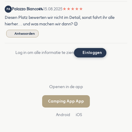
Palazzo Bianco
15.08.2025
★
★
★
★
★
PA
Diesen Platz bewerten wir nicht im Detail, sonst fahrt ihr alle
hierher. . . und was machen wir dann? 😉
Antwoorden
Log in om alle informatie te zien
Einloggen
Openen in de app
Camping App App
Android
iOS