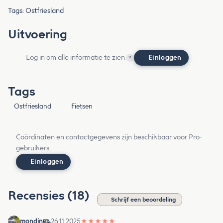
Tags: Ostfriesland
Uitvoering
Log in om alle informatie te zien
Einloggen
?
Tags
Ostfriesland
Fietsen
Coördinaten en contactgegevens zijn beschikbaar voor Pro-
gebruikers.
Einloggen
Recensies (18)
Schrijf een beoordeling
mondin
26.11.2025
★
★
★
★
★