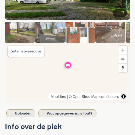
17
Satellietweergave
MapLibre
| ©
OpenStreetMap
contributors
Uploaden
Wat opgegeven is, is fout?
Info over de plek