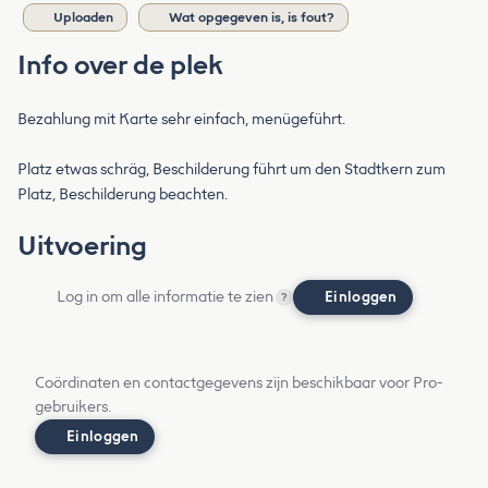
Uploaden
Wat opgegeven is, is fout?
Info over de plek
Bezahlung mit Karte sehr einfach, menügeführt.
Platz etwas schräg, Beschilderung führt um den Stadtkern zum
Platz, Beschilderung beachten.
Uitvoering
Log in om alle informatie te zien
Einloggen
?
Coördinaten en contactgegevens zijn beschikbaar voor Pro-
gebruikers.
Einloggen