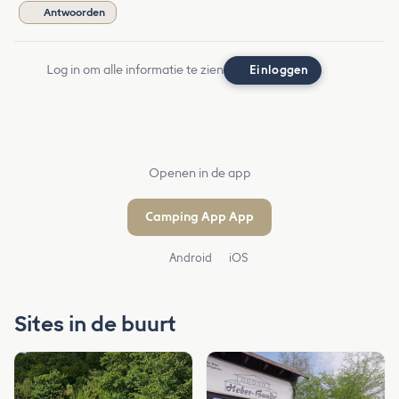
Antwoorden
Log in om alle informatie te zien
Einloggen
Openen in de app
Camping App App
Android
iOS
Sites in de buurt