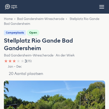
Home
›
Bad Gandersheim-Wrescherode
›
Stellplatz Rio Gande
Bad Gandersheim
Open
Camperplaats
Stellplatz Rio Gande Bad
Gandersheim
Bad Gandersheim-Wrescherode · An der Wiek
★
★
★
★
★
3
(15)
Jan – Dec
20 Aantal plaatsen