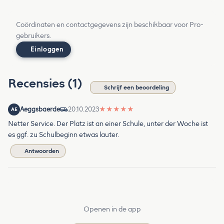
Coördinaten en contactgegevens zijn beschikbaar voor Pro-
gebruikers.
Einloggen
Recensies (1)
Schrijf een beoordeling
Aeggsbaerde
20.10.2023
★
★
★
★
★
AE
Netter Service. Der Platz ist an einer Schule, unter der Woche ist
es ggf. zu Schulbeginn etwas lauter.
Antwoorden
Openen in de app