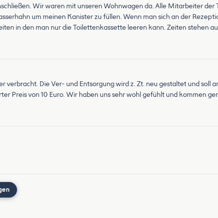
chließen. Wir waren mit unseren Wohnwagen da. Alle Mitarbeiter der Th
asserhahn um meinen Kanister zu füllen. Wenn man sich an der Rezep
Zeiten in den man nur die Toilettenkassette leeren kann. Zeiten stehen auf
 verbracht. Die Ver- und Entsorgung wird z. Zt. neu gestaltet und soll am
erter Preis von 10 Euro. Wir haben uns sehr wohl gefühlt und kommen ge
gen