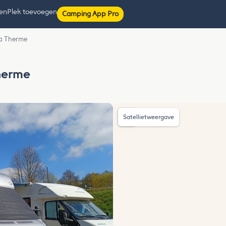
ten
Plek toevoegen
Camping App Pro
ia Therme
Therme
Satellietweergave