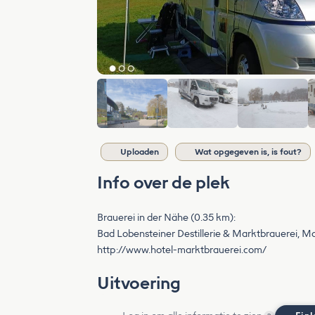
Uploaden
Wat opgegeven is, is fout?
Info over de plek
Brauerei in der Nähe (0.35 km):
Bad Lobensteiner Destillerie & Marktbrauerei, M
http://www.hotel-marktbrauerei.com/
Uitvoering