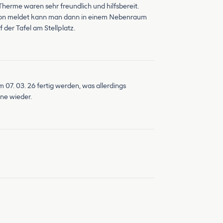
erme waren sehr freundlich und hilfsbereit.
tion meldet kann man dann in einem Nebenraum
 der Tafel am Stellplatz.
 07. 03. 26 fertig werden, was allerdings
rne wieder.