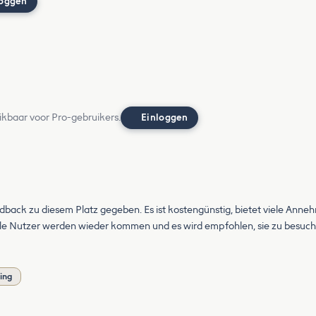
loggen
ikbaar voor Pro-gebruikers.
Einloggen
back zu diesem Platz gegeben. Es ist kostengünstig, bietet viele Annehm
iele Nutzer werden wieder kommen und es wird empfohlen, sie zu besuch
ling