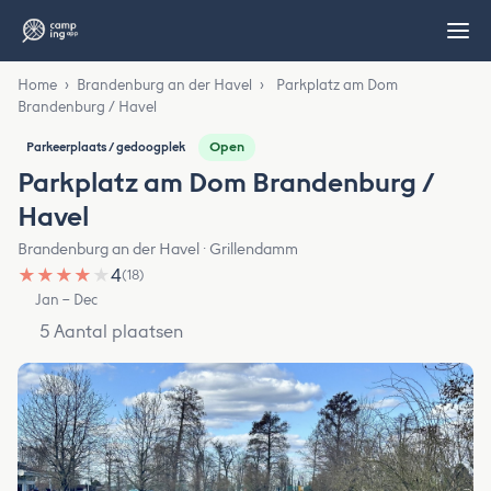
Home
›
Brandenburg an der Havel
›
Parkplatz am Dom
Brandenburg / Havel
Open
Parkeerplaats / gedoogplek
Parkplatz am Dom Brandenburg /
Havel
Brandenburg an der Havel · Grillendamm
★
★
★
★
★
4
(18)
Jan – Dec
5 Aantal plaatsen