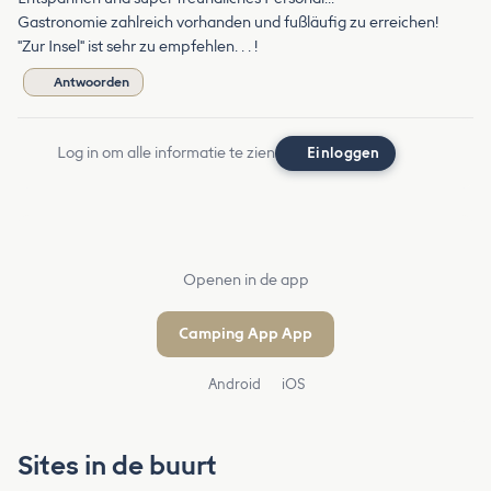
Gastronomie zahlreich vorhanden und fußläufig zu erreichen!
"Zur Insel" ist sehr zu empfehlen. . . !
Antwoorden
Log in om alle informatie te zien
Einloggen
Openen in de app
Camping App App
Android
iOS
Sites in de buurt