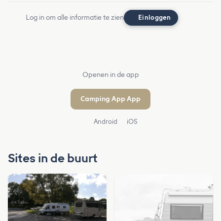
Log in om alle informatie te zien
Einloggen
Openen in de app
Camping App App
Android
iOS
Sites in de buurt