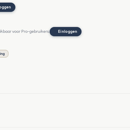
loggen
ikbaar voor Pro-gebruikers.
Einloggen
ing