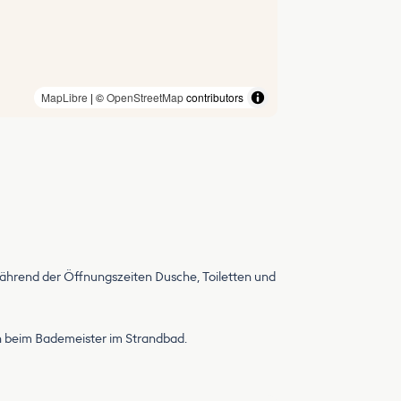
MapLibre
| ©
OpenStreetMap
contributors
während der Öffnungszeiten Dusche, Toiletten und
ich beim Bademeister im Strandbad.