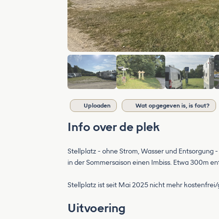
Uploaden
Wat opgegeven is, is fout?
Info over de plek
Stellplatz - ohne Strom, Wasser und Entsorgung -
in der Sommersaison einen Imbiss. Etwa 300m ent
Stellplatz ist seit Mai 2025 nicht mehr kostenfre
Uitvoering