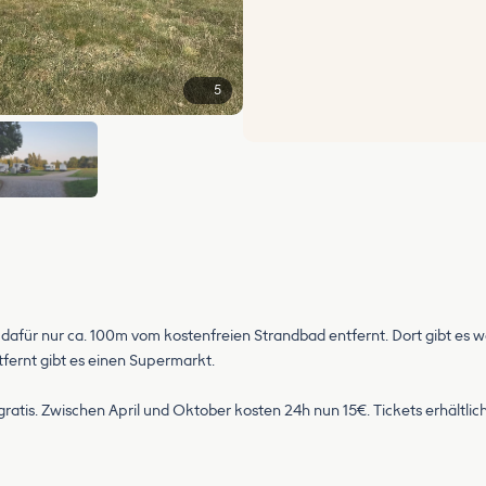
5
 dafür nur ca. 100m vom kostenfreien Strandbad entfernt. Dort gibt es 
fernt gibt es einen Supermarkt.
i/gratis. Zwischen April und Oktober kosten 24h nun 15€. Tickets erhältl