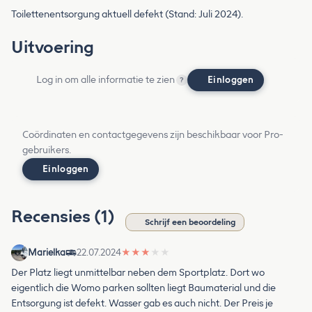
Toilettenentsorgung aktuell defekt (Stand: Juli 2024).
Uitvoering
Log in om alle informatie te zien
Einloggen
?
Coördinaten en contactgegevens zijn beschikbaar voor Pro-
gebruikers.
Einloggen
Recensies (1)
Schrijf een beoordeling
Marielka
22.07.2024
★
★
★
★
★
Der Platz liegt unmittelbar neben dem Sportplatz. Dort wo
eigentlich die Womo parken sollten liegt Baumaterial und die
Entsorgung ist defekt. Wasser gab es auch nicht. Der Preis je