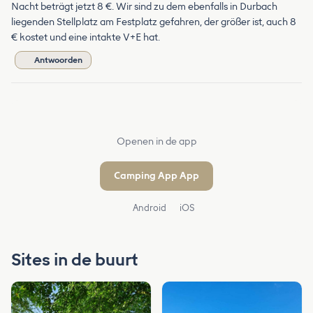
Nacht beträgt jetzt 8 €. Wir sind zu dem ebenfalls in Durbach
liegenden Stellplatz am Festplatz gefahren, der größer ist, auch 8
€ kostet und eine intakte V+E hat.
Antwoorden
Openen in de app
Camping App App
Android
iOS
Sites in de buurt