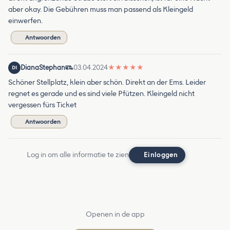
aber okay. Die Gebühren muss man passend als Kleingeld
einwerfen.
Antwoorden
DianaStephan
03.04.2024
★
★
★
★
★
DI
Schöner Stellplatz, klein aber schön. Direkt an der Ems. Leider
regnet es gerade und es sind viele Pfützen. Kleingeld nicht
vergessen fürs Ticket
Antwoorden
Log in om alle informatie te zien
Einloggen
Openen in de app