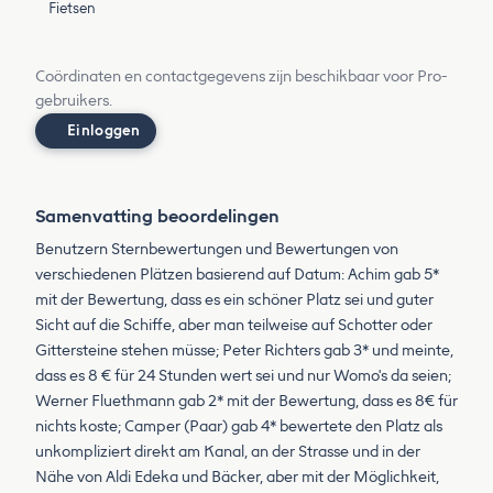
Fietsen
Coördinaten en contactgegevens zijn beschikbaar voor Pro-
gebruikers.
Einloggen
Samenvatting beoordelingen
Benutzern Sternbewertungen und Bewertungen von
verschiedenen Plätzen basierend auf Datum: Achim gab 5*
mit der Bewertung, dass es ein schöner Platz sei und guter
Sicht auf die Schiffe, aber man teilweise auf Schotter oder
Gittersteine stehen müsse; Peter Richters gab 3* und meinte,
dass es 8 € für 24 Stunden wert sei und nur Womo's da seien;
Werner Fluethmann gab 2* mit der Bewertung, dass es 8€ für
nichts koste; Camper (Paar) gab 4* bewertete den Platz als
unkompliziert direkt am Kanal, an der Strasse und in der
Nähe von Aldi Edeka und Bäcker, aber mit der Möglichkeit,