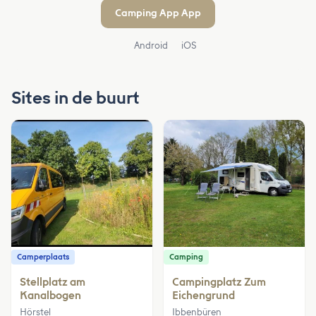
Camping App App
Android
iOS
Sites in de buurt
Camperplaats
Camping
Stellplatz am
Campingplatz Zum
Kanalbogen
Eichengrund
Hörstel
Ibbenbüren