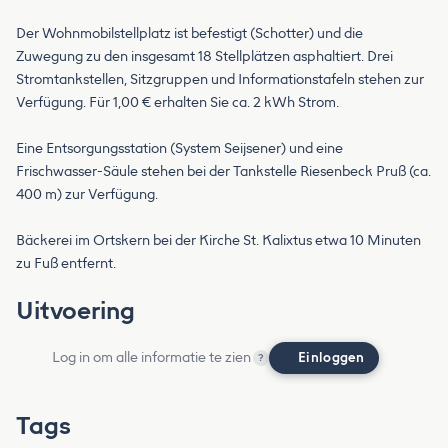
Der Wohnmobilstellplatz ist befestigt (Schotter) und die
Zuwegung zu den insgesamt 18 Stellplätzen asphaltiert. Drei
Stromtankstellen, Sitzgruppen und Informationstafeln stehen zur
Verfügung. Für 1,00 € erhalten Sie ca. 2 kWh Strom.
Eine Entsorgungsstation (System Seijsener) und eine
Frischwasser-Säule stehen bei der Tankstelle Riesenbeck Pruß (ca.
400 m) zur Verfügung.
Bäckerei im Ortskern bei der Kirche St. Kalixtus etwa 10 Minuten
zu Fuß entfernt.
Uitvoering
Log in om alle informatie te zien
Einloggen
?
Tags