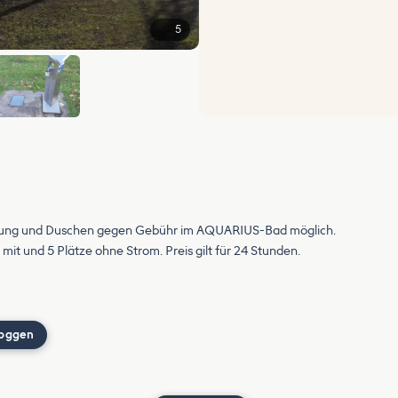
5
zung und Duschen gegen Gebühr im AQUARIUS-Bad möglich.
it und 5 Plätze ohne Strom. Preis gilt für 24 Stunden.
loggen