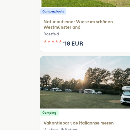
Camperplaats
Natur auf einer Wiese im schönen
Westmünsterland
Raesfeld
★
★
★
★
★
5
18 EUR
Camping
Vakantiepark de Italiaanse meren
Winterswijk Kotten