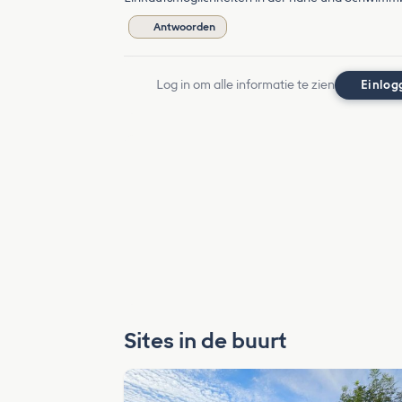
Antwoorden
Log in om alle informatie te zien
Einlog
Sites in de buurt