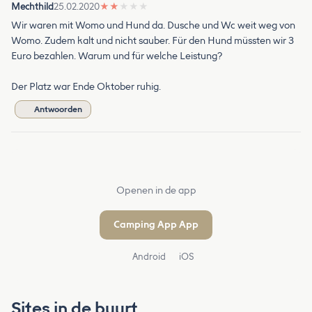
Mechthild
25.02.2020
★
★
★
★
★
Wir waren mit Womo und Hund da. Dusche und Wc weit weg von
Womo. Zudem kalt und nicht sauber. Für den Hund müssten wir 3
Euro bezahlen. Warum und für welche Leistung?
Der Platz war Ende Oktober ruhig.
Antwoorden
Openen in de app
Camping App App
Android
iOS
Sites in de buurt