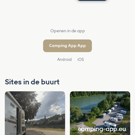
Openen in de app
Camping App App
Android
iOS
Sites in de buurt