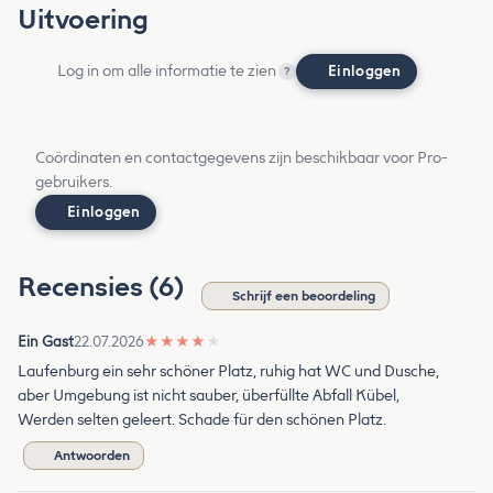
Uitvoering
Log in om alle informatie te zien
Einloggen
?
Coördinaten en contactgegevens zijn beschikbaar voor Pro-
gebruikers.
Einloggen
Recensies (6)
Schrijf een beoordeling
Ein Gast
22.07.2026
★
★
★
★
★
Laufenburg ein sehr schöner Platz, ruhig hat WC und Dusche,
aber Umgebung ist nicht sauber, überfüllte Abfall Kübel,
Werden selten geleert. Schade für den schönen Platz.
Antwoorden