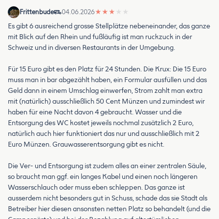
Frittenbude
04.06.2026
★
★
★
★
★
Es gibt 6 ausreichend grosse Stellplätze nebeneinander, das ganze
mit Blick auf den Rhein und fußläufig ist man ruckzuck in der
Schweiz und in diversen Restaurants in der Umgebung.
Für 15 Euro gibt es den Platz für 24 Stunden. Die Krux: Die 15 Euro
muss man in bar abgezählt haben, ein Formular ausfüllen und das
Geld dann in einem Umschlag einwerfen, Strom zahlt man extra
mit (natürlich) ausschließlich 50 Cent Münzen und zumindest wir
haben für eine Nacht davon 4 gebraucht. Wasser und die
Entsorgung des WC kostet jeweils nochmal zusätzlich 2 Euro,
natürlich auch hier funktioniert das nur und ausschließlich mit 2
Euro Münzen. Grauwasserentsorgung gibt es nicht.
Die Ver- und Entsorgung ist zudem alles an einer zentralen Säule,
so braucht man ggf. ein langes Kabel und einen noch längeren
Wasserschlauch oder muss eben schleppen. Das ganze ist
ausserdem nicht besonders gut in Schuss, schade das sie Stadt als
Betreiber hier diesen ansonsten netten Platz so behandelt (und die