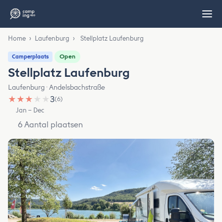
Home
›
Laufenburg
›
Stellplatz Laufenburg
Open
Camperplaats
Stellplatz Laufenburg
Laufenburg · Andelsbachstraße
★
★
★
★
★
3
(6)
Jan – Dec
6 Aantal plaatsen