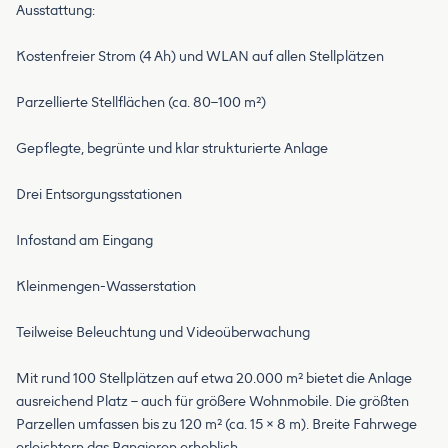
Ausstattung:
Kostenfreier Strom (4 Ah) und WLAN auf allen Stellplätzen
Parzellierte Stellflächen (ca. 80–100 m²)
Gepflegte, begrünte und klar strukturierte Anlage
Drei Entsorgungsstationen
Infostand am Eingang
Kleinmengen-Wasserstation
Teilweise Beleuchtung und Videoüberwachung
Mit rund 100 Stellplätzen auf etwa 20.000 m² bietet die Anlage
ausreichend Platz – auch für größere Wohnmobile. Die größten
Parzellen umfassen bis zu 120 m² (ca. 15 × 8 m). Breite Fahrwege
erleichtern das Rangieren erheblich.