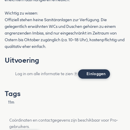
Wichtig zu wissen:
Offiziell stehen keine Sanitäranlagen zur Verfügung. Die
gelegentlich erwähnten WCs und Duschen gehören zu einem
angrenzenden Imbiss, sind nur eingeschränkt im Zeitraum von
Ostern bis Oktober zugänglich (ca. 10–18 Uhr), kostenpflichtig und
qualitativ eher einfach.
Uitvoering
Log in om alle informatie te zien
Einloggen
?
Tags
11m
Coördinaten en contactgegevens zijn beschikbaar voor Pro-
gebruikers.