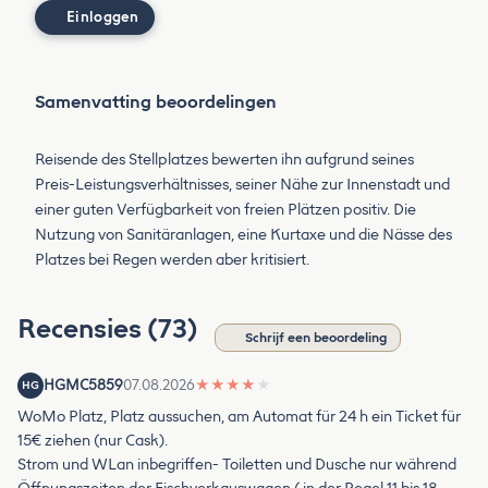
Einloggen
Samenvatting beoordelingen
Reisende des Stellplatzes bewerten ihn aufgrund seines
Preis-Leistungsverhältnisses, seiner Nähe zur Innenstadt und
einer guten Verfügbarkeit von freien Plätzen positiv. Die
Nutzung von Sanitäranlagen, eine Kurtaxe und die Nässe des
Platzes bei Regen werden aber kritisiert.
Recensies (73)
Schrijf een beoordeling
HGMC5859
07.08.2026
★
★
★
★
★
HG
WoMo Platz, Platz aussuchen, am Automat für 24 h ein Ticket für
15€ ziehen (nur Cask).
Strom und WLan inbegriffen- Toiletten und Dusche nur während