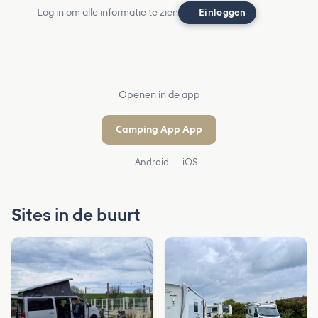
Log in om alle informatie te zien
Einloggen
Openen in de app
Camping App App
Android
iOS
Sites in de buurt