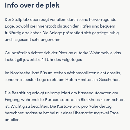
Info over de plek
Der Stellplatz überzeugt vor allem durch seine hervorragende
Lage: Sowohl die Innenstadt als auch der Hafen sind bequem
fußläufig erreichbar. Die Anlage präsentiert sich gepflegt, ruhig
und insgesamt sehr angenehm.
Grundsätzlich richtet sich der Platz an autarke Wohnmobile; das
Ticket gilt jeweils bis 14 Uhr des Folgetages.
Im Nordseeheilbad Büsum stehen Wohnmobilisten nicht abseits,
sondern in bester Lage direkt am Hafen – mitten im Geschehen.
Die Bezahlung erfolgt unkompliziert am Kassenautomaten am
Eingang, während die Kurtaxe separat im Blockhaus zu entrichten
ist. Wichtig zu beachten: Die Kurtaxe wird pro Kalendertag
berechnet, sodass selbst bei nur einer Übernachtung zwei Tage
anfallen.