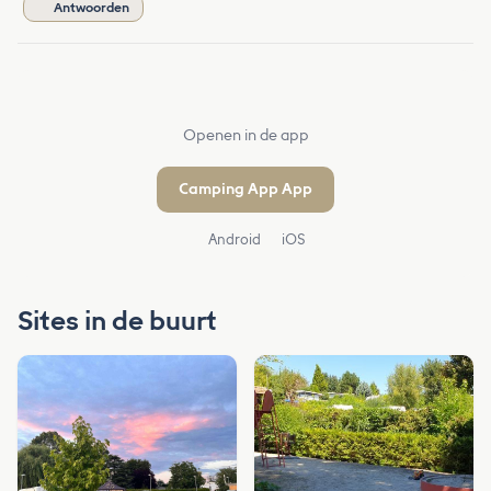
Antwoorden
Openen in de app
Camping App App
Android
iOS
Sites in de buurt