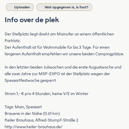
Uploaden
Wat opgegeven is, is fout?
Info over de plek
Der Stellplatz liegt direkt am Mainufer an einem öffentlichen
Parklatz.
Der Aufenthalt ist für Wohnmobile für bis 3 Tage. Für einen
längeren Aufenthalt empfehlen wir unsere beiden Campingplätze.
In den letzten beiden Juliwochen und die erste Augustwoche und
alle zwei Jahre zur MSP-EXPO ist der Stellplatz wegen der
Spessartfestwoche gesperrt.
Strom 1,- € pro 4 Stunden, keine V/E im Winter
Tags: Main, Spessart
Brauerei in der Nähe (0.61 km):
Keiler Brauhaus, Alfred-Stumpf-Straße 2
http://www.keiler-brauhaus.de/