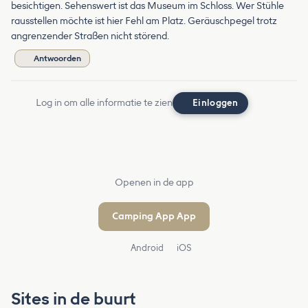
besichtigen. Sehenswert ist das Museum im Schloss. Wer Stühle
rausstellen möchte ist hier Fehl am Platz. Geräuschpegel trotz
angrenzender Straßen nicht störend.
Antwoorden
Log in om alle informatie te zien
Einloggen
Openen in de app
Camping App App
Android
iOS
Sites in de buurt