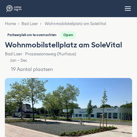
Home
›
Bad Laer
›
Wohnmobilstellplatz am SoleVital
Open
Parkeerplek om te overnachten
Wohnmobilstellplatz am SoleVital
Bad Laer · Prozessionsweg (Kurhaus)
Jan – Dec
19 Aantal plaatsen