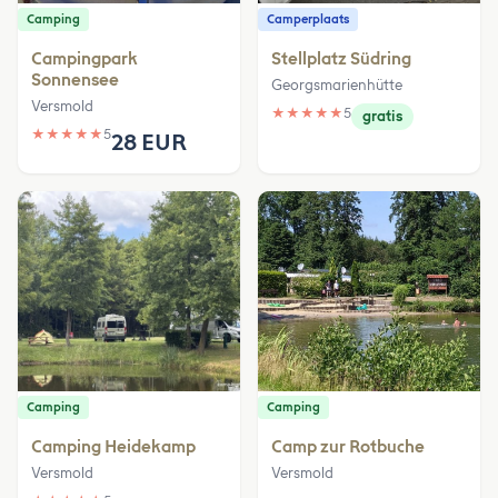
Camping
Camperplaats
Campingpark
Stellplatz Südring
Sonnensee
Georgsmarienhütte
Versmold
★
★
★
★
★
5
gratis
★
★
★
★
★
5
28 EUR
Camping
Camping
Camping Heidekamp
Camp zur Rotbuche
Versmold
Versmold