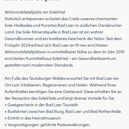
Wohnmobilstellplatz am SoleVital
Natürlich entspannen so lautet das Credo unseres charmanten
Sole-Heilbades und Kurortes Bad Laer im südlichen Osnabrücker
Land. Die Sole-Mineralquelle in Bad Laer ist ein wahrer
Gesundbrunnen und ein kostbares Geschenk der Natur. Seit dem
Frühjahr 2024 erfreut sich Bad Laer an 19 neu errichteten
Wohnmobilstellplätzen in unmittelbarer Nähe zu dem im Jahr 2015
errichteten Kurmittelhaus SoleVital – ein Gesundheitszentrum
gestaltet nach modernsten Standards.
Am Fuße des Teutoburger Waldes erwartet Sie mit Bad Laer ein
Ort zum Vitalisieren, Regenerieren und Heilen. Während Ihres
Aufenthaltes benötigen Sie eine Gästecard. Diese erhalten Sie an
der Rezeption des SoleVitals und birgt diverse Vorteile für Sie:
» Gastgeschenk in der Bad Laer Touristik
» Busfahrten zwischen Bad Iburg, Bad Laer und Bad Rothenfelde
» Eintritt in das Heimatmuseum
» Vergünstigungen: geführte Radwanderungen,