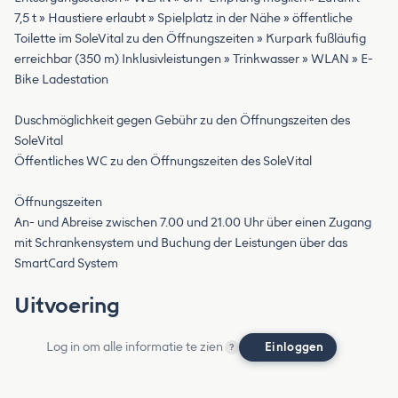
7,5 t » Haustiere erlaubt » Spielplatz in der Nähe » öffentliche
Toilette im SoleVital zu den Öffnungszeiten » Kurpark fußläufig
erreichbar (350 m) Inklusivleistungen » Trinkwasser » WLAN » E-
Bike Ladestation
Duschmöglichkeit gegen Gebühr zu den Öffnungszeiten des
SoleVital
Öffentliches WC zu den Öffnungszeiten des SoleVital
Öffnungszeiten
An- und Abreise zwischen 7.00 und 21.00 Uhr über einen Zugang
mit Schrankensystem und Buchung der Leistungen über das
SmartCard System
Uitvoering
Log in om alle informatie te zien
Einloggen
?