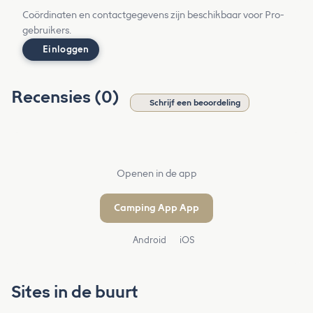
Coördinaten en contactgegevens zijn beschikbaar voor Pro-
gebruikers.
Einloggen
Recensies (0)
Schrijf een beoordeling
Openen in de app
Camping App App
Android
iOS
Sites in de buurt