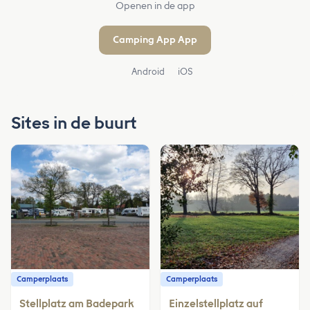
Openen in de app
Camping App App
Android
iOS
Sites in de buurt
Camperplaats
Camperplaats
Stellplatz am Badepark
Einzelstellplatz auf