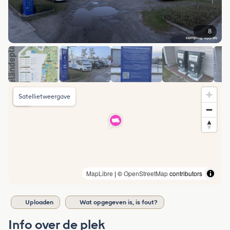
8
Satellietweergave
MapLibre
| ©
OpenStreetMap
contributors
Uploaden
Wat opgegeven is, is fout?
Info over de plek