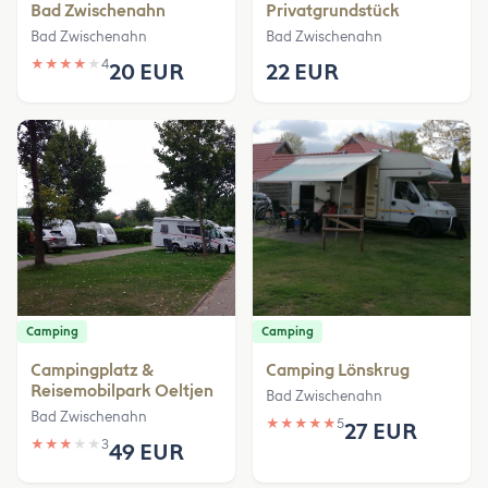
Bad Zwischenahn
Privatgrundstück
Bad Zwischenahn
Bad Zwischenahn
★
★
★
★
★
4
20 EUR
22 EUR
Camping
Camping
Campingplatz &
Camping Lönskrug
Reisemobilpark Oeltjen
Bad Zwischenahn
Bad Zwischenahn
★
★
★
★
★
5
27 EUR
★
★
★
★
★
3
49 EUR