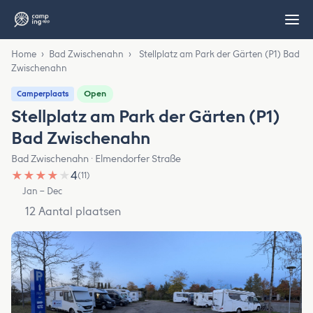
Home
›
Bad Zwischenahn
›
Stellplatz am Park der Gärten (P1) Bad
Zwischenahn
Open
Camperplaats
Stellplatz am Park der Gärten (P1)
Bad Zwischenahn
Bad Zwischenahn · Elmendorfer Straße
★
★
★
★
★
4
(11)
Jan – Dec
12 Aantal plaatsen