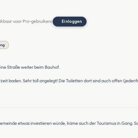
ikbaar voor Pro-gebruikers.
Einloggen
ing
eine Straße weiter beim Bauhof.
it baden. Sehr toll angelegt! Die Toiletten dort sind auch offen (jedenfall
einde etwas investieren würde, käme auch der Tourismus in Gang. So