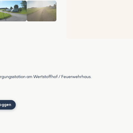
rgungsstation am Wertstoffhof / Feuerwehrhaus.
loggen