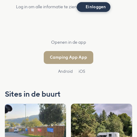
Log in om alle informatie te zien
Einloggen
Openen in de app
Camping App App
Android
iOS
Sites in de buurt