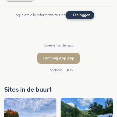
Log in om alle informatie te zien
Einloggen
Openen in de app
Camping App App
Android
iOS
Sites in de buurt