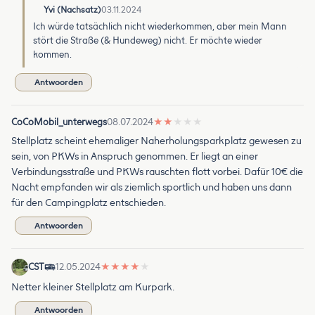
Yvi (Nachsatz)
03.11.2024
Ich würde tatsächlich nicht wiederkommen, aber mein Mann
stört die Straße (& Hundeweg) nicht. Er möchte wieder
kommen.
Antwoorden
CoCoMobil_unterwegs
08.07.2024
★
★
★
★
★
Stellplatz scheint ehemaliger Naherholungsparkplatz gewesen zu
sein, von PKWs in Anspruch genommen. Er liegt an einer
Verbindungsstraße und PKWs rauschten flott vorbei. Dafür 10€ die
Nacht empfanden wir als ziemlich sportlich und haben uns dann
für den Campingplatz entschieden.
Antwoorden
CST
12.05.2024
★
★
★
★
★
Netter kleiner Stellplatz am Kurpark.
Antwoorden