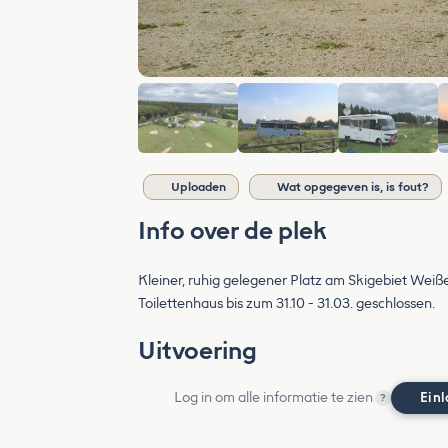
Uploaden
Wat opgegeven is, is fout?
Info over de plek
Kleiner, ruhig gelegener Platz am Skigebiet Weiße
Toilettenhaus bis zum 31.10 - 31.03. geschlossen.
Uitvoering
Log in om alle informatie te zien
Ein
?