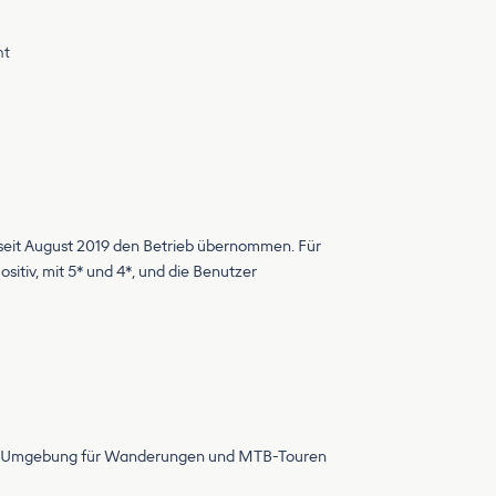
nt
at seit August 2019 den Betrieb übernommen. Für
tiv, mit 5* und 4*, und die Benutzer
ften Umgebung für Wanderungen und MTB-Touren