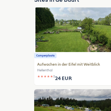
Camperplaats
Aufwachen in der Eifel mit Weitblick
Hellenthal
★
★
★
★
★
5
24 EUR