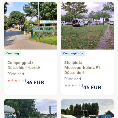
Camping
Camperplaats
Campingplatz
Stellplatz
Düsseldorf-Lörick
Messeparkplatz P1
Düsseldorf
Düsseldorf
Düsseldorf
★
★
★
★
★
3
36 EUR
★
★
★
★
★
3
45 EUR