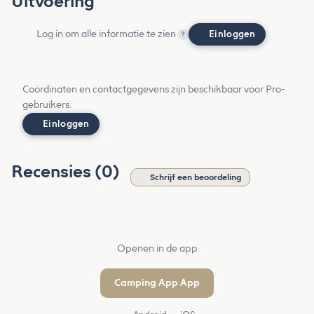
Uitvoering
Log in om alle informatie te zien
Einloggen
?
Coördinaten en contactgegevens zijn beschikbaar voor Pro-
gebruikers.
Einloggen
Recensies (0)
Schrijf een beoordeling
Openen in de app
Camping App App