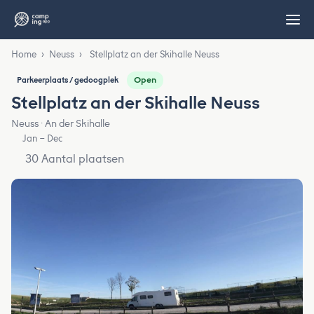
Home
›
Neuss
›
Stellplatz an der Skihalle Neuss
Open
Parkeerplaats / gedoogplek
Stellplatz an der Skihalle Neuss
Neuss · An der Skihalle
Jan – Dec
30 Aantal plaatsen