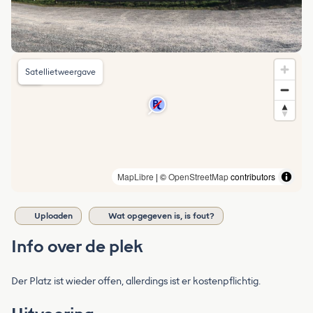
Satellietweergave
MapLibre
| ©
OpenStreetMap
contributors
Uploaden
Wat opgegeven is, is fout?
Info over de plek
Der Platz ist wieder offen, allerdings ist er kostenpflichtig.