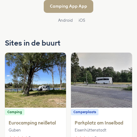
Camping App App
Android
iOS
Sites in de buurt
Camping
Camperplaats
Eurocamping neißetal
Parkplatz am Inselbad
Guben
Eisenhüttenstadt