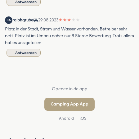
Antwoorden
ralphgrube
29.08.2023
★
★
★
★
★
RA
Platz in der Stadt, Strom und Wasser vorhanden, Betreiber sehr
nett. Platz ist im Umbau daher nur 3 Sterne Bewertung. Trotz allem
hat es uns gefallen.
Antwoorden
Openen in de app
Camping App App
Android
iOS