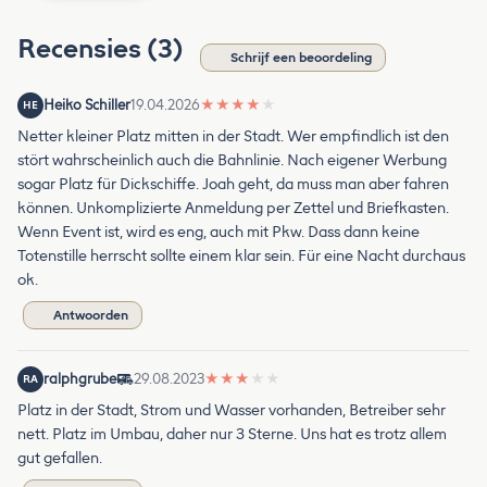
Recensies (3)
Schrijf een beoordeling
Heiko Schiller
19.04.2026
★
★
★
★
★
HE
Netter kleiner Platz mitten in der Stadt. Wer empfindlich ist den
stört wahrscheinlich auch die Bahnlinie. Nach eigener Werbung
sogar Platz für Dickschiffe. Joah geht, da muss man aber fahren
können. Unkomplizierte Anmeldung per Zettel und Briefkasten.
Wenn Event ist, wird es eng, auch mit Pkw. Dass dann keine
Totenstille herrscht sollte einem klar sein. Für eine Nacht durchaus
ok.
Antwoorden
ralphgrube
29.08.2023
★
★
★
★
★
RA
Platz in der Stadt, Strom und Wasser vorhanden, Betreiber sehr
nett. Platz im Umbau, daher nur 3 Sterne. Uns hat es trotz allem
gut gefallen.